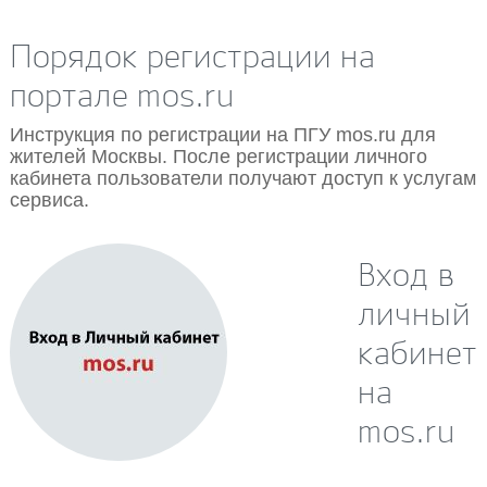
18.12.2017
Порядок регистрации на
портале mos.ru
Инструкция по регистрации на ПГУ mos.ru для
жителей Москвы. После регистрации личного
кабинета пользователи получают доступ к услугам
сервиса.
Вход в
личный
кабинет
на
mos.ru
16.12.2017