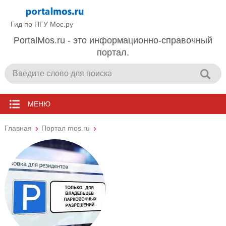
Гид по ПГУ Мос.ру
PortalMos.ru - это информационно-справочный
портал.
МЕНЮ
Главная
Портал mos.ru