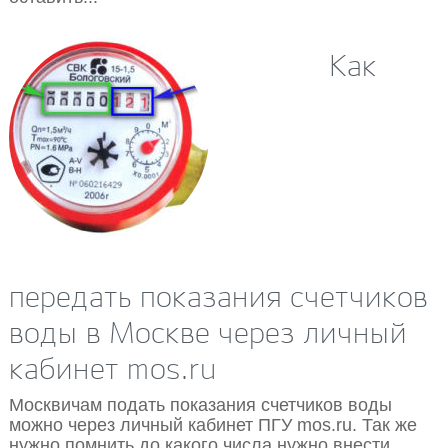
Как
13.01.2018
передать показания счетчиков
воды в Москве через личный
кабинет mos.ru
Москвичам подать показания счетчиков воды
можно через личный кабинет ПГУ mos.ru. Так же
нужно помнить до какого числа нужно внести...